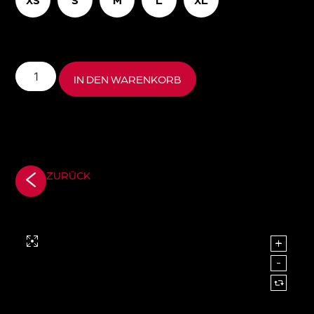
IN DEN WARENKORB
ZURÜCK