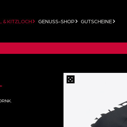
 & KITZLOCH
GENUSS-SHOP
GUTSCHEINE
T
 DRNK.