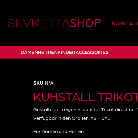
KUHSTALL
DAMEN
HERREN
KINDER
ACCESSOIRES
SKU
N/A
KUHSTALL TRIKO
Gestalte dein eigenes Kuhstall Trikot direkt bei
Verfügbar in den Größen: XS – 5XL
Für Damen und Herren