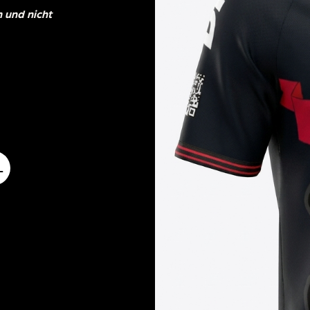
n und nicht
L