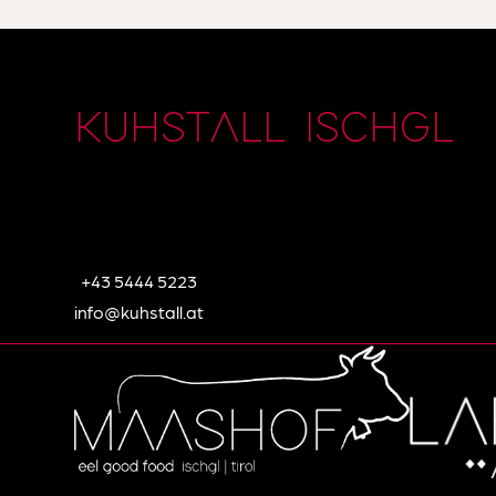
KUHSTALL ISCHGL
+43 5444 5223
info@kuhstall.at