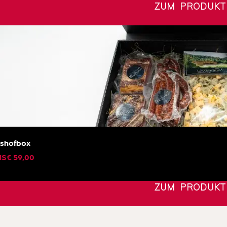
ZUM PRODUKT
shofbox
IS
€
59,00
ZUM PRODUKT