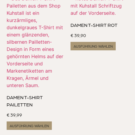
DAMEN T-SHIRT ROT
€
39,90
AUSFÜHRUNG WÄHLEN
DAMEN T-SHIRT
PAILETTEN
€
39,99
AUSFÜHRUNG WÄHLEN