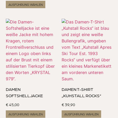
AUSFÜHRUNG WÄHLEN
DAMEN
DAMEN T-SHIRT
SOFTSHELLJACKE
„KUHSTALL ROCKS“
€
45,00
€
39,90
AUSFÜHRUNG WÄHLEN
AUSFÜHRUNG WÄHLEN