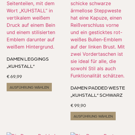
DAMEN LEGGINGS
„KUHSTALL“
€
69,99
DAMEN PADDED WESTE
AUSFÜHRUNG WÄHLEN
„KUHSTALL“ SCHWARZ
€
99,90
AUSFÜHRUNG WÄHLEN