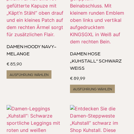
DAMEN HOODY NAVY-
MELANGE
DAMEN HOSE
„KUHSTALL“ SCHWARZ
€
85,90
WEISS
AUSFÜHRUNG WÄHLEN
€
89,99
AUSFÜHRUNG WÄHLEN