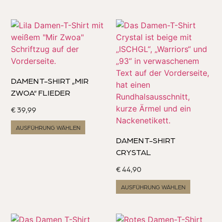
DAMEN T-SHIRT „MIR
ZWOA“ FLIEDER
€
39,99
AUSFÜHRUNG WÄHLEN
DAMEN T-SHIRT
CRYSTAL
€
44,90
AUSFÜHRUNG WÄHLEN