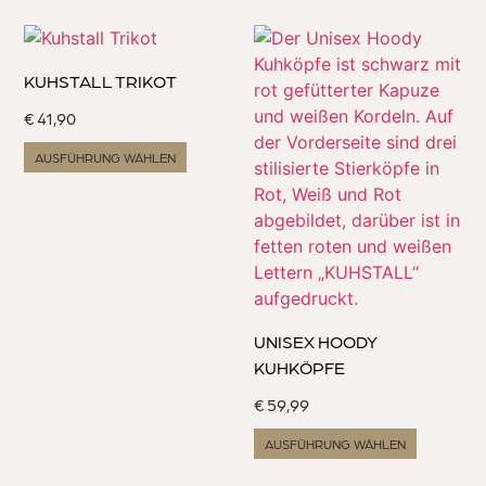
KUHSTALL TRIKOT
€
41,90
AUSFÜHRUNG WÄHLEN
UNISEX HOODY
KUHKÖPFE
€
59,99
AUSFÜHRUNG WÄHLEN