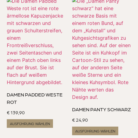
DAMEN PADDED WESTE
ROT
DAMEN PANTY SCHWARZ
€
139,90
€
24,90
AUSFÜHRUNG WÄHLEN
AUSFÜHRUNG WÄHLEN