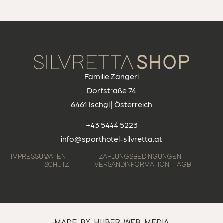
Familie Zangerl
Dorfstraße 74
6461 Ischgl | Österreich
+43 5444 5223
info@sporthotel-silvretta.at
IMPRESSUM
DATEN­
ZAHLUNGSBEDINGUNGEN |
SCHUTZ
VERSANDINFORMATION | AGB
MADE BY HUBER WEB MEDIA