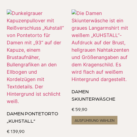
DAMEN
SKIUNTERWÄSCHE
€
59,90
DAMEN PONTETORTO
„KUHSTALL“
AUSFÜHRUNG WÄHLEN
€
139,90