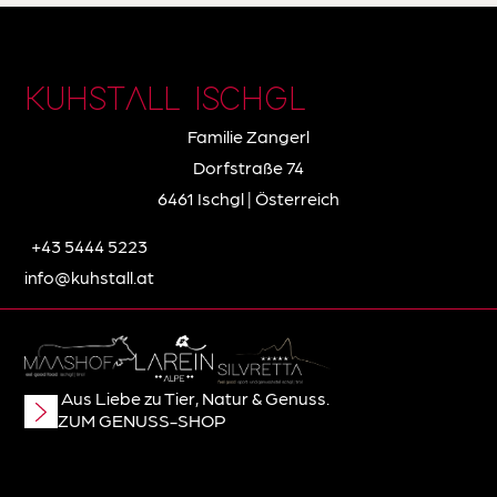
KUHSTALL ISCHGL
Familie Zangerl
Dorfstraße 74
6461 Ischgl | Österreich
+43 5444 5223
info@kuhstall.at
Aus Liebe zu Tier, Natur & Genuss.
ZUM GENUSS-SHOP