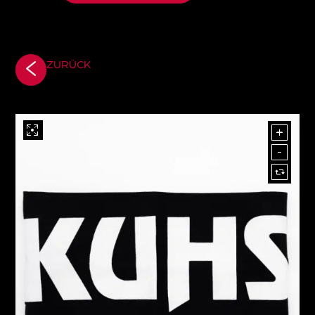
ZURÜCK