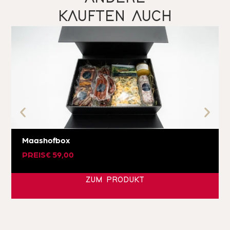
KAUFTEN AUCH
Maashofbox
PREIS
€
59,00
ZUM PRODUKT