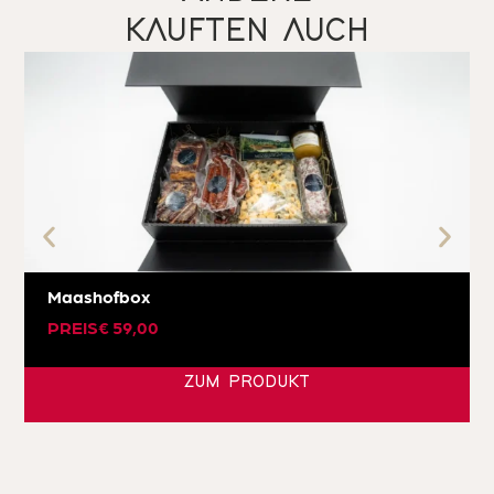
KAUFTEN AUCH
Maashofbox
PREIS
€
59,00
ZUM PRODUKT