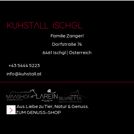
KUHSTALL ISCHGL
Familie Zangerl
Dorfstraße 74
6461 Ischgl | Österreich
+43 5444 5223
info@kuhstall.at
Aus Liebe zu Tier, Natur & Genuss.
ZUM GENUSS-SHOP