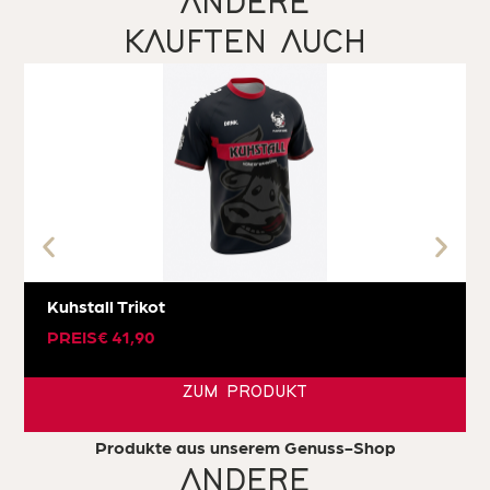
ANDERE
KAUFTEN AUCH
Kuhstall Trikot
PREIS
€
41,90
ZUM PRODUKT
Produkte aus unserem Genuss-Shop
ANDERE