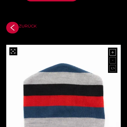
ZURÜCK