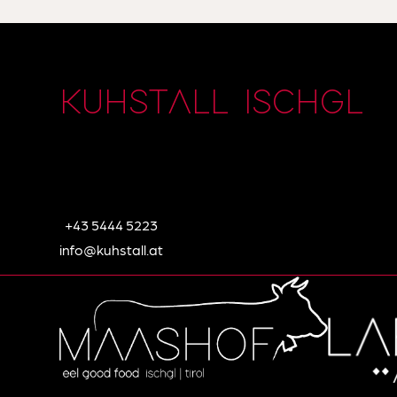
KUHSTALL ISCHGL
+43 5444 5223
info@kuhstall.at