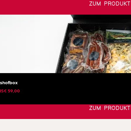
ZUM PRODUKT
shofbox
IS
€
59,00
ZUM PRODUKT