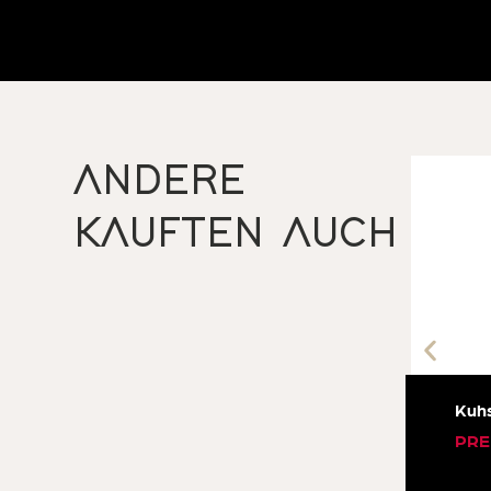
ANDERE
KAUFTEN AUCH
Kuhs
PRE