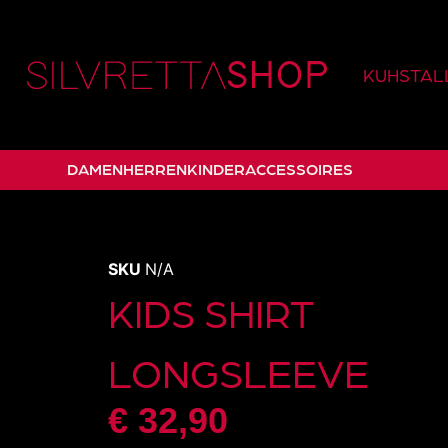
KUHSTALL
DAMEN
HERREN
KINDER
ACCESSOIRES
SKU
N/A
KIDS SHIRT
LONGSLEEVE
€
32,90